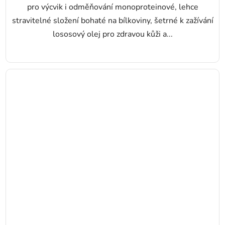
pro výcvik i odměňování monoproteinové, lehce
stravitelné složení bohaté na bílkoviny, šetrné k zažívání
lososový olej pro zdravou kůži a...