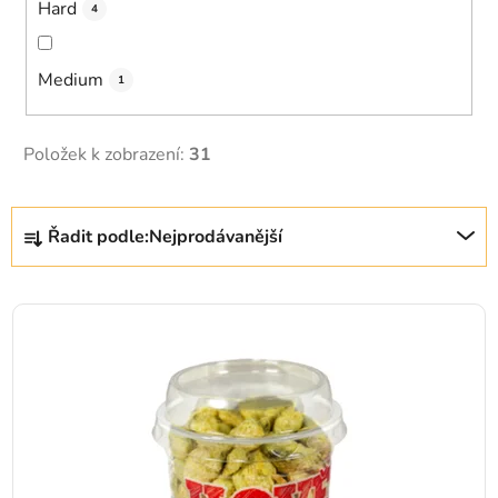
Hard
4
Medium
1
Položek k zobrazení:
31
Řazení produktů
Řadit podle:
Nejprodávanější
Výpis produktů