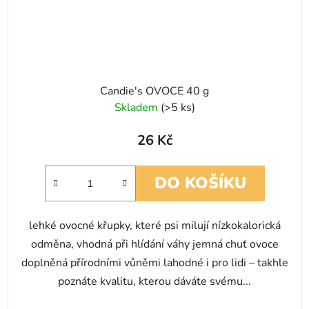
Candie's OVOCE 40 g
Skladem
(>5 ks)
26 Kč
DO KOŠÍKU
lehké ovocné křupky, které psi milují nízkokalorická
odměna, vhodná při hlídání váhy jemná chuť ovoce
doplněná přírodními vůněmi lahodné i pro lidi – takhle
poznáte kvalitu, kterou dáváte svému...