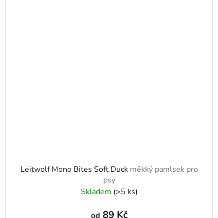
Leitwolf Mono Bites Soft Duck
měkký pamlsek pro
psy
Skladem
(>5 ks)
89 Kč
od