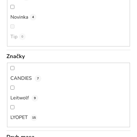
Novinka
4
Tip
0
Značky
CANDIES
7
Leitwolf
9
LYOPET
15