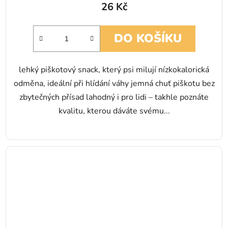
26 Kč
DO KOŠÍKU
lehký piškotový snack, který psi milují nízkokalorická
odměna, ideální při hlídání váhy jemná chuť piškotu bez
zbytečných přísad lahodný i pro lidi – takhle poznáte
kvalitu, kterou dáváte svému...