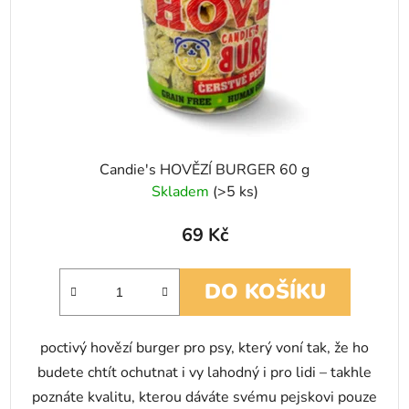
Candie's HOVĚZÍ BURGER 60 g
Skladem
(>5 ks)
69 Kč
DO KOŠÍKU
poctivý hovězí burger pro psy, který voní tak, že ho
budete chtít ochutnat i vy lahodný i pro lidi – takhle
poznáte kvalitu, kterou dáváte svému pejskovi pouze