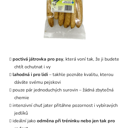
poctivá játrovka pro psy
, která voní tak, že ji budete
chtít ochutnat i vy
lahodná i pro lidi
– takhle poznáte kvalitu, kterou
dáváte svému pejskovi
pouze pár jednoduchých surovin – žádná zbytečná
chemie
intenzivní chuť jater přitáhne pozornost i vybíravých
jedlíků
ideální jako
odměna při tréninku nebo jen tak pro