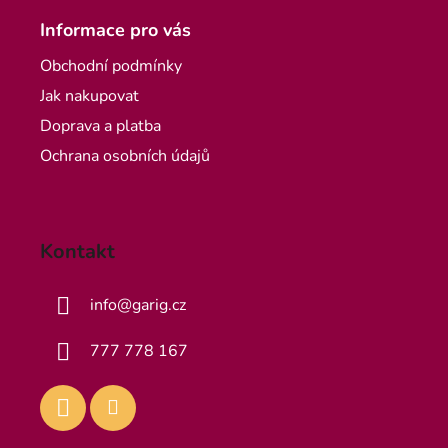
Informace pro vás
Obchodní podmínky
Jak nakupovat
Doprava a platba
Ochrana osobních údajů
Kontakt
info
@
garig.cz
777 778 167