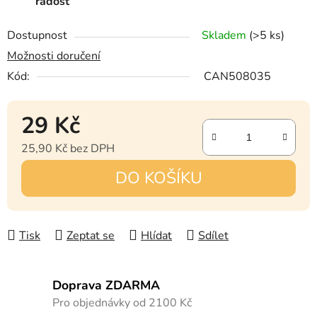
radost
Dostupnost
Skladem
(>5 ks)
Možnosti doručení
Kód:
CAN508035
29 Kč
25,90 Kč bez DPH
Měrná cena:
DO KOŠÍKU
Tisk
Zeptat se
Hlídat
Sdílet
Doprava ZDARMA
Pro objednávky od 2100 Kč