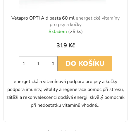
Vetapro OPTI Aid pasta 60 ml
energetické vitamíny
pro psy a kočky
Skladem
(>5 ks)
319 Kč
DO KOŠÍKU
energetická a vitamínová podpora pro psy a kočky
podpora imunity, vitality a regenerace pomoc při stresu,
zátěži a rekonvalescenci dodává energii skvělý pomocník
při nedostatku vitamínů vhodné...