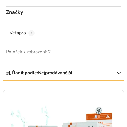
Značky
Vetapro
2
Položek k zobrazení:
2
Řazení produktů
Řadit podle:
Nejprodávanější
Výpis produktů