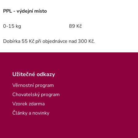
PPL - výdejní místo
0-15 kg
89 Kč
Dobírka 55 Kč při objednávce nad 300 Kč.
Zápatí
Užitečné odkazy
Věrnostní program
Chovatelský program
Vzorek zdarma
Články a novinky