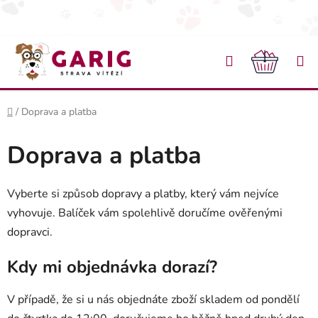
Přejít na obsah
Hledat
NÁKU
Domů
/
Doprava a platba
Doprava a platba
Vyberte si způsob dopravy a platby, který vám nejvíce
vyhovuje. Balíček vám spolehlivě doručíme ověřenými
dopravci.
Kdy mi objednávka dorazí?
V případě, že si u nás objednáte zboží skladem od pondělí