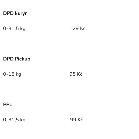
DPD kurýr
0-31,5 kg
129 Kč
DPD Pickup
0-15 kg
95 Kč
PPL
0-31,5 kg
99 Kč