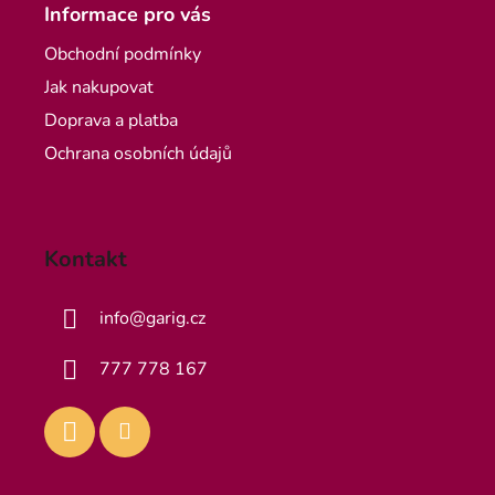
Informace pro vás
Obchodní podmínky
Jak nakupovat
Doprava a platba
Ochrana osobních údajů
Kontakt
info
@
garig.cz
777 778 167