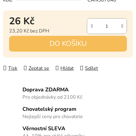
26 Kč
23,20 Kč bez DPH
Měrná cena:
DO KOŠÍKU
Tisk
Zeptat se
Hlídat
Sdílet
Doprava ZDARMA
Pro objednávky od 2100 Kč
Chovatelský program
Nejlepší ceny pro chovatele
Věrnostní SLEVA
Až -10% pro stálé zákazníky