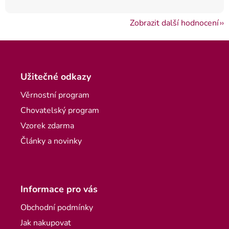
Zobrazit další hodnocení
Zápatí
Užitečné odkazy
Věrnostní program
Chovatelský program
Vzorek zdarma
Články a novinky
Informace pro vás
Obchodní podmínky
Jak nakupovat