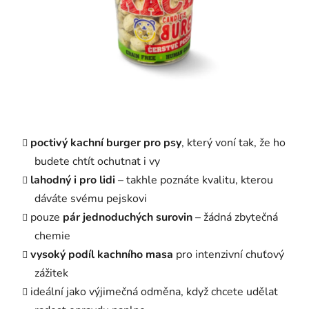
poctivý kachní burger pro psy
, který voní tak, že ho
budete chtít ochutnat i vy
lahodný i pro lidi
– takhle poznáte kvalitu, kterou
dáváte svému pejskovi
pouze
pár jednoduchých
surovin
– žádná zbytečná
chemie
vysoký podíl kachního masa
pro intenzivní chuťový
zážitek
ideální jako výjimečná odměna, když chcete udělat