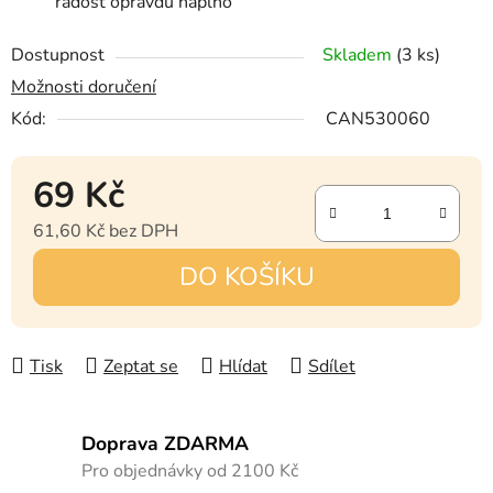
radost opravdu naplno
Dostupnost
Skladem
(3 ks)
Možnosti doručení
Kód:
CAN530060
69 Kč
61,60 Kč bez DPH
Měrná cena:
DO KOŠÍKU
Tisk
Zeptat se
Hlídat
Sdílet
Doprava ZDARMA
Pro objednávky od 2100 Kč