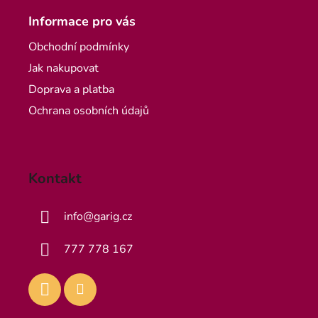
Informace pro vás
Obchodní podmínky
Jak nakupovat
Doprava a platba
Ochrana osobních údajů
Kontakt
info
@
garig.cz
777 778 167