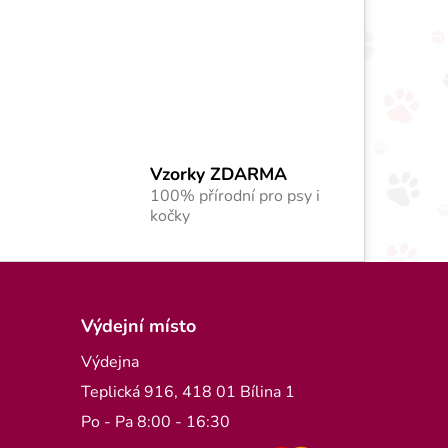
rvky výpisu
Vzorky ZDARMA
100% přírodní pro psy i
kočky
Výdejní místo
Výdejna
Teplická 916, 418 01 Bílina 1
Po - Pa 8:00 - 16:30