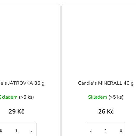
ie's JÁTROVKA 35 g
Candie's MINERALL 40 g
Skladem
(>5 ks)
Skladem
(>5 ks)
29 Kč
26 Kč