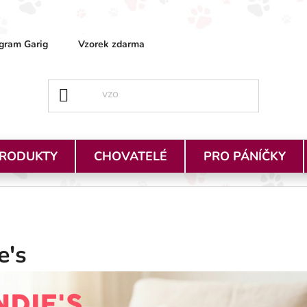
gram Garig
Vzorek zdarma
Obchodní podmínky
Ja
PRODUKTY
CHOVATELÉ
PRO PÁNÍČKY
e's