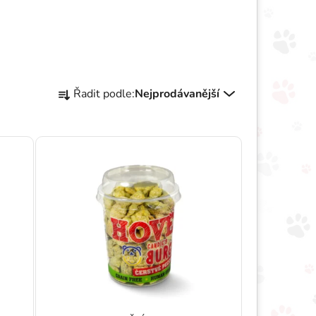
Řazení produktů
Řadit podle:
Nejprodávanější