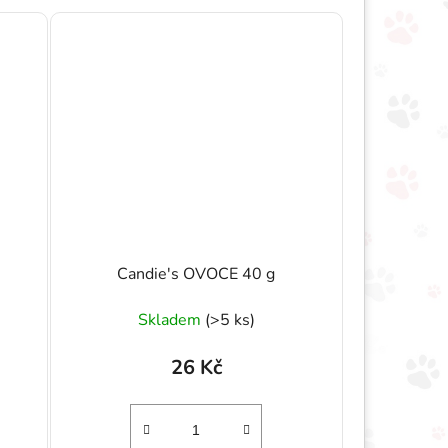
Candie's OVOCE 40 g
Skladem
(>5 ks)
26 Kč