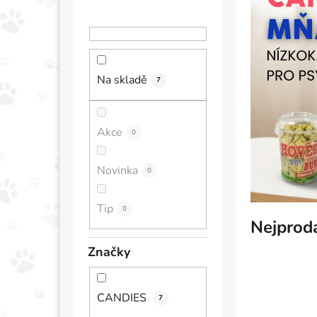
Na skladě
7
Akce
0
Novinka
0
Tip
0
Nejprod
Značky
CANDIES
7