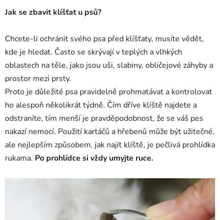
Jak se zbavit klíšťat u psů?
Chcete-li ochránit svého psa před klíšťaty, musíte vědět,
kde je hledat. Často se skrývají v teplých a vlhkých
oblastech na těle, jako jsou uši, slabiny, obličejové záhyby a
prostor mezi prsty.
Proto je důležité psa pravidelně prohmatávat a kontrolovat
ho alespoň několikrát týdně. Čím dříve klíště najdete a
odstraníte, tím menší je pravděpodobnost, že se váš pes
nakazí nemocí. Použití kartáčů a hřebenů může být užitečné,
ale nejlepším způsobem, jak najít klíště, je pečlivá prohlídka
rukama.
Po prohlídce si vždy umyjte ruce.