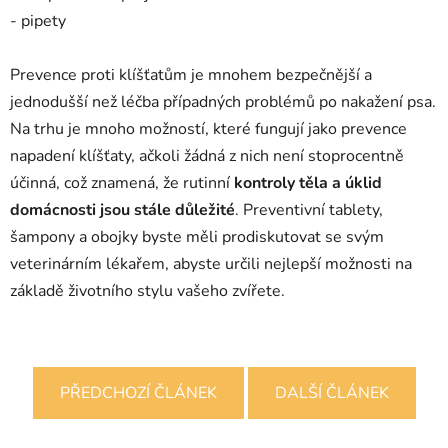
- pipety
Prevence proti klíšťatům je mnohem bezpečnější a
jednodušší než léčba případných problémů po nakažení psa.
Na trhu je mnoho možností, které fungují jako prevence
napadení klíšťaty, ačkoli žádná z nich není stoprocentně
účinná, což znamená, že rutinní
kontroly těla a úklid
domácnosti jsou stále důležité
. Preventivní tablety,
šampony a obojky byste měli prodiskutovat se svým
veterinárním lékařem, abyste určili nejlepší možnosti na
základě životního stylu vašeho zvířete.
PŘEDCHOZÍ ČLÁNEK
DALŠÍ ČLÁNEK