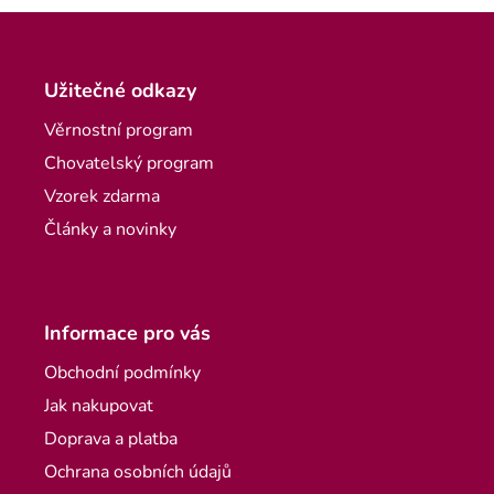
Zápatí
Užitečné odkazy
Věrnostní program
Chovatelský program
Vzorek zdarma
Články a novinky
Informace pro vás
Obchodní podmínky
Jak nakupovat
Doprava a platba
Ochrana osobních údajů