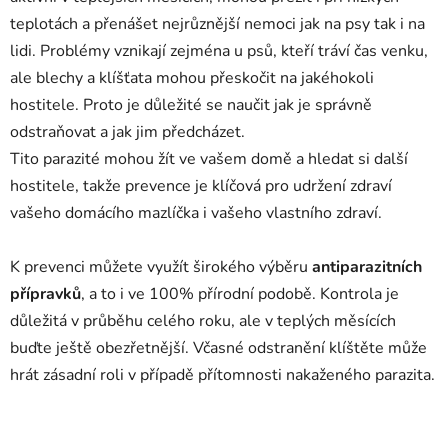
teplotách a přenášet nejrůznější nemoci jak na psy tak i na
lidi. Problémy vznikají zejména u psů, kteří tráví čas venku,
ale blechy a klíšťata mohou přeskočit na jakéhokoli
hostitele. Proto je důležité se naučit jak je správně
odstraňovat a jak jim předcházet.
Tito parazité mohou žít ve vašem domě a hledat si další
hostitele, takže prevence je klíčová pro udržení zdraví
vašeho domácího mazlíčka i vašeho vlastního zdraví.
K prevenci můžete využít širokého výběru
antiparazitních
přípravků
, a to i ve 100% přírodní podobě. Kontrola je
důležitá v průběhu celého roku, ale v teplých měsících
buďte ještě obezřetnější. Včasné odstranění klíštěte může
hrát zásadní roli v případě přítomnosti nakaženého parazita.