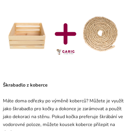
Škrabadlo z koberce
Máte doma odřezky po výměně koberců? Můžete je využít
jako škrabadlo pro kočky a dokonce je zarámovat a použít
jako dekoraci na stěnu. Pokud kočka preferuje škrábání ve
vodorovné poloze, můžete kousek koberce přilepit na