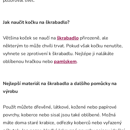
pozorovat svět.
Jak naučit kočku na škrabadlo?
Většina koček se naučí na
škrabadlo
přirozeně, ale
některým to může chvíli trvat. Pokud však kočku nenutíte,
vyhnete se zprotivení k škrabadlu. Nejlépe ji nalákáte
oblíbenou hračkou nebo
pamlskem
.
Nejlepší materiál na škrabadlo a dalšího pomůcky na
výrobu
Použít můžete dřevěné, látkové, kožené nebo papírové
povrchy, koberce nebo sisal jsou také oblíbené. Možná
máte doma staré krabice, odřezky koberců nebo vyřazený