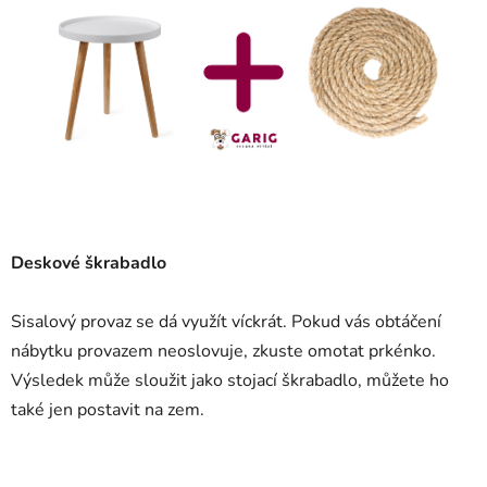
Deskové škrabadlo
Sisalový provaz se dá využít víckrát. Pokud vás obtáčení
nábytku provazem neoslovuje, zkuste omotat prkénko.
Výsledek může sloužit jako stojací škrabadlo, můžete ho
také jen postavit na zem.