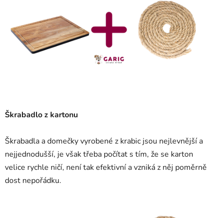
Škrabadlo z kartonu
Škrabadla a domečky vyrobené z krabic jsou nejlevnější a
nejjednodušší, je však třeba počítat s tím, že se karton
velice rychle ničí, není tak efektivní a vzniká z něj poměrně
dost nepořádku.