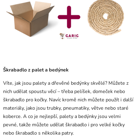
Škrabadlo z palet a bedýnek
Víte, jak jsou palety a dřevěné bedýnky skvělé? Můžete z
nich udělat spoustu věcí – třeba pelíšek, domeček nebo
škrabadlo pro kočky. Navíc kromě nich můžete použít i další
materiály, jako jsou trubky, pneumatiky, větve nebo staré
koberce. A co je nejlepší, palety a bedýnky jsou velmi
pevné, takže můžete udělat škrabadlo i pro velké kočky
nebo škrabadlo s několika patry.