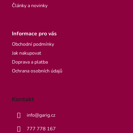
Články a novinky
Informace pro vás
Obchodní podmínky
Jak nakupovat
Doprava a platba
Ochrana osobních údajů
Kontakt
info
@
garig.cz
777 778 167