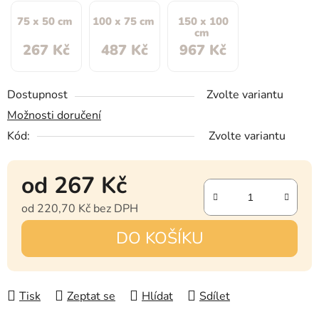
75 x 50 cm
100 x 75 cm
150 x 100
cm
267 Kč
487 Kč
967 Kč
Dostupnost
Zvolte variantu
Možnosti doručení
Kód:
Zvolte variantu
od
267 Kč
od
220,70 Kč
bez DPH
Měrná cena:
DO KOŠÍKU
Tisk
Zeptat se
Hlídat
Sdílet