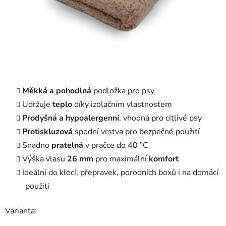
Měkká a pohodlná
podložka pro psy
Udržuje
teplo
díky izolačním vlastnostem
Prodyšná a hypoalergenní
, vhodná pro citlivé psy
Protiskluzová
spodní vrstva pro bezpečné použití
Snadno
pratelná
v pračce do 40 °C
Výška vlasu
26 mm
pro maximální
komfort
Ideální do klecí, přepravek, porodních boxů i na domácí
použití
Varianta: