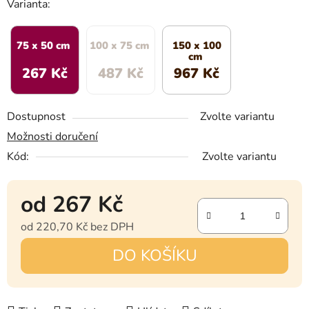
Varianta:
75 x 50 cm
100 x 75 cm
150 x 100
cm
267 Kč
487 Kč
967 Kč
Dostupnost
Zvolte variantu
Možnosti doručení
Kód:
Zvolte variantu
od
267 Kč
od
220,70 Kč
bez DPH
Měrná cena:
DO KOŠÍKU