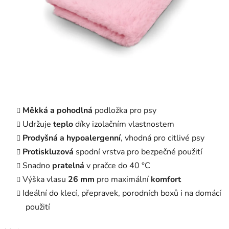
Měkká a pohodlná
podložka pro psy
Udržuje
teplo
díky izolačním vlastnostem
Prodyšná a hypoalergenní
, vhodná pro citlivé psy
Protiskluzová
spodní vrstva pro bezpečné použití
Snadno
pratelná
v pračce do 40 °C
Výška vlasu
26 mm
pro maximální
komfort
Ideální do klecí, přepravek, porodních boxů i na domácí
použití