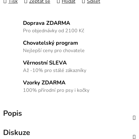
Tisk
Zeptat se
Hlídat
Sdílet
Doprava ZDARMA
Pro objednávky od 2100 Kč
Chovatelský program
Nejlepší ceny pro chovatele
Věrnostní SLEVA
Až -10% pro stálé zákazníky
Vzorky ZDARMA
100% přírodní pro psy i kočky
Popis
Diskuze