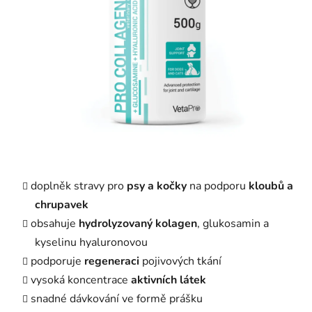
doplněk stravy pro
psy a kočky
na podporu
kloubů a
chrupavek
obsahuje
hydrolyzovaný kolagen
, glukosamin a
kyselinu hyaluronovou
podporuje
regeneraci
pojivových tkání
vysoká koncentrace
aktivních látek
snadné dávkování ve formě prášku