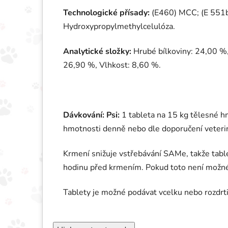
Technologické přísady:
(E460) MCC; (E 551b)
Hydroxypropylmethylcelulóza.
Analytické složky:
Hrubé bílkoviny: 24,00 %,
26,90 %, Vlhkost: 8,60 %.
Dávkování:
Psi:
1 tableta na 15 kg tělesné 
hmotnosti denně nebo dle doporučení veteri
Krmení snižuje vstřebávání SAMe, takže tabl
hodinu před krmením. Pokud toto není možné
Tablety je možné podávat vcelku nebo rozdrtit