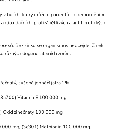
t funkci jater.
ý v tucích, který může u pacientů s onemocněním
 antioxidačních, protizánětlivých a antifibrotických
rocesů. Bez zinku se organismus neobejde. Zinek
iziko různých degenerativních změn.
řečnatý, sušená jehněčí játra 2%.
(3a700) Vitamín E 100 000 mg.
) Oxid zinečnatý 100 000 mg.
0 000 mg, (3c301) Methionin 100 000 mg.