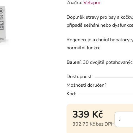
Značka:
Vetapro
Doplněk stravy pro psy a kočky
případě selhání nebo dysfunkce
Regeneruje a chrání hepatocyty,
normální funkce.
Balení:
30 dvojitě potahovanýc
Dostupnost
Možnosti doručení
Kód:
339 Kč
302,70 Kč bez DPH