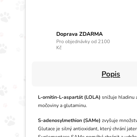
Doprava ZDARMA
Pro objednávky od 2100
Kč
Popis
L-ornitin-L-aspartát (LOLA)
snižuje hladinu 
močoviny a glutaminu.
S-adenosylmethion (SAMe)
zvyšuje množství
Glutace je silný antioxidant, který chrání jat