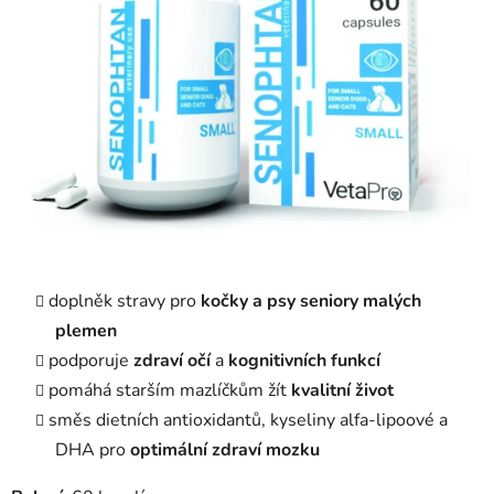
doplněk stravy pro
kočky a psy seniory
malých
plemen
podporuje
zdraví očí
a
kognitivních funkcí
pomáhá starším mazlíčkům žít
kvalitní život
směs dietních antioxidantů, kyseliny alfa-lipoové a
DHA pro
optimální zdraví mozku