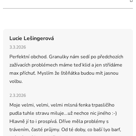
Hodnocení obchodu
Lucie Lešingerová
Hodnocení obchodu je 5 z 5 hvězdiček.
3.3.2026
Perfektní obchod. Granulky nám sedí po předchozích
zažívacích problémech máme teď klid a jen střídáme
max příchuť. Myslím že štěňátka budou mít jasnou
volbu.
Hodnocení obchodu je 5 z 5 hvězdiček.
2.3.2026
Moje velmi, velmi, velmi mlsná fenka trpasličího
pudla tuhle stravu miluje...už nechce nic jiného :-)
Hlavně jí to i prospívá. Dříve měla problémy s
trávením, časté průjmy. Od té doby, co baší lyo barf,