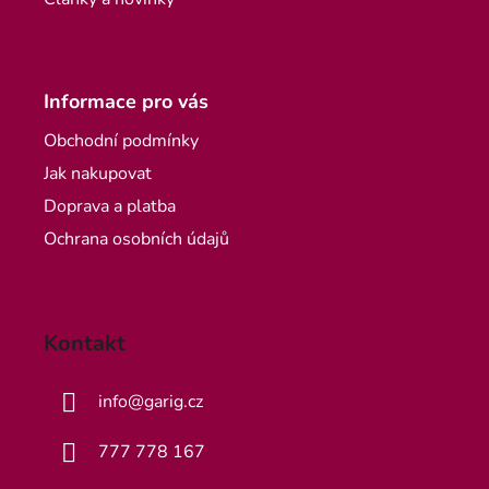
Informace pro vás
Obchodní podmínky
Jak nakupovat
Doprava a platba
Ochrana osobních údajů
Kontakt
info
@
garig.cz
777 778 167