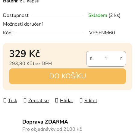
Balení:
60 kapslí
Dostupnost
Skladem
(2 ks)
Možnosti doručení
Kód:
VPSENM60
329 Kč
293,80 Kč bez DPH
Měrná cena:
DO KOŠÍKU
Tisk
Zeptat se
Hlídat
Sdílet
Doprava ZDARMA
Pro objednávky od 2100 Kč