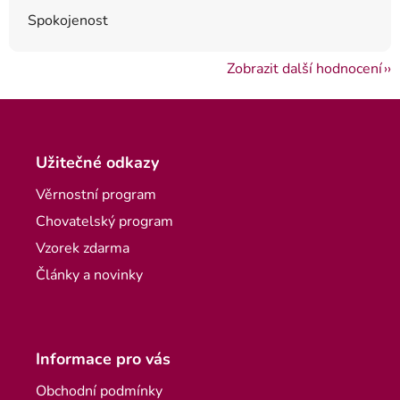
Spokojenost
Zobrazit další hodnocení
Zápatí
Užitečné odkazy
Věrnostní program
Chovatelský program
Vzorek zdarma
Články a novinky
Informace pro vás
Obchodní podmínky