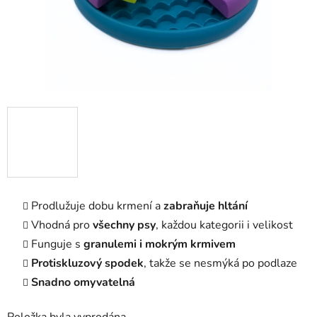
Prodlužuje dobu krmení a
zabraňuje hltání
Vhodná pro
všechny psy
, každou kategorii i velikost
Funguje s
granulemi i mokrým krmivem
Protiskluzový spodek
, takže se nesmýká po podlaze
Snadno omyvatelná
Položka byla vyprodána…