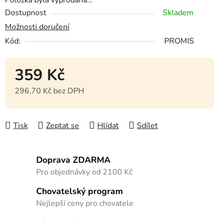
Dostupnost
Skladem
Možnosti doručení
Kód:
PROMIS
359 Kč
296,70 Kč bez DPH
Měrná cena:
Tisk
Zeptat se
Hlídat
Sdílet
Doprava ZDARMA
Pro objednávky od 2100 Kč
Chovatelský program
Nejlepší ceny pro chovatele