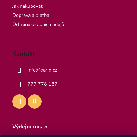
Jak nakupovat
Doprava a platba
Ochrana osobních údajů
Kontakt
info
@
garig.cz
777 778 167
Výdejní místo