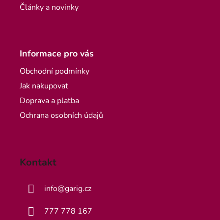
Články a novinky
Informace pro vás
Obchodní podmínky
Jak nakupovat
Doprava a platba
Ochrana osobních údajů
Kontakt
info
@
garig.cz
777 778 167