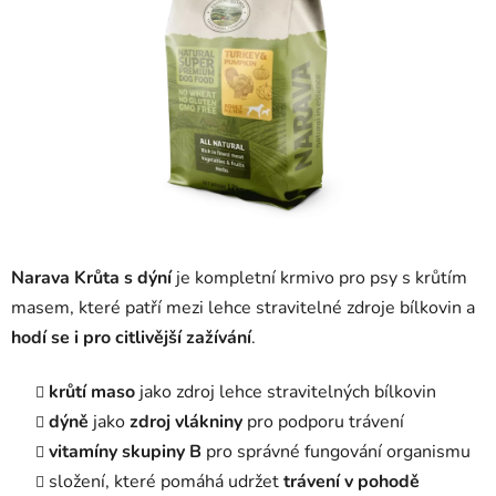
Narava Krůta s dýní
je kompletní krmivo pro psy s krůtím
masem, které patří mezi lehce stravitelné zdroje bílkovin a
hodí se i pro citlivější zažívání
.
krůtí maso
jako zdroj lehce stravitelných bílkovin
dýně
jako
zdroj vlákniny
pro podporu trávení
vitamíny skupiny B
pro správné fungování organismu
složení, které pomáhá udržet
trávení v pohodě