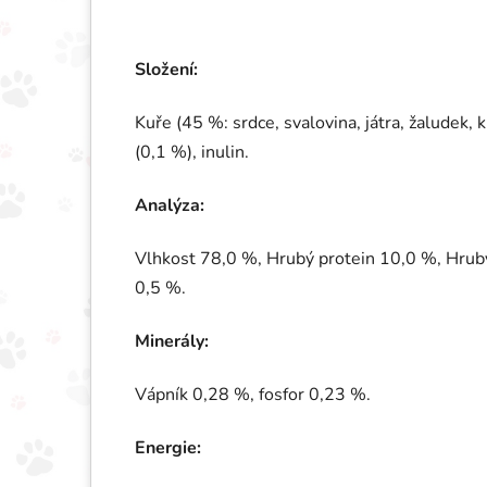
Složení:
Kuře (45 %: srdce, svalovina, játra, žaludek, 
(0,1 %), inulin.
Analýza:
Vlhkost 78,0 %, Hrubý protein 10,0 %, Hrubý
0,5 %.
Minerály:
Vápník 0,28 %, fosfor 0,23 %.
Energie: