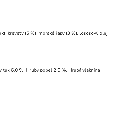
krk), krevety (5 %), mořské řasy (3 %), lososový olej
 tuk 6,0 %, Hrubý popel 2,0 %, Hrubá vláknina