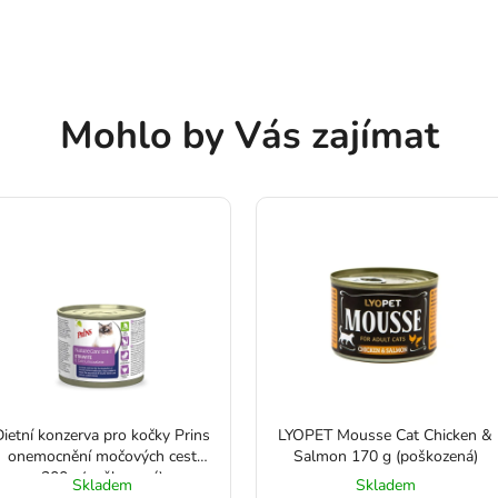
Mohlo by Vás zajímat
Dietní konzerva pro kočky Prins
LYOPET Mousse Cat Chicken &
onemocnění močových cest
Salmon 170 g (poškozená)
200g (poškozená)
Skladem
Skladem