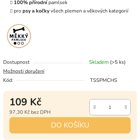
100% přírodní
pamlsek
pro
psy a kočky
všech plemen a věkových kategorií
Dostupnost
Skladem
(>5 ks)
Možnosti doručení
Kód:
TSSPMCHS
109 Kč
97,30 Kč bez DPH
Měrná cena:
DO KOŠÍKU