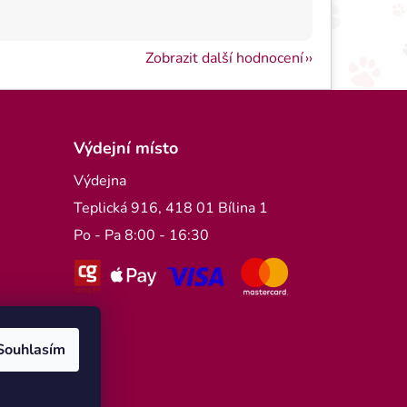
Zobrazit další hodnocení
Výdejní místo
Výdejna
Teplická 916, 418 01 Bílina 1
Po - Pa 8:00 - 16:30
Souhlasím