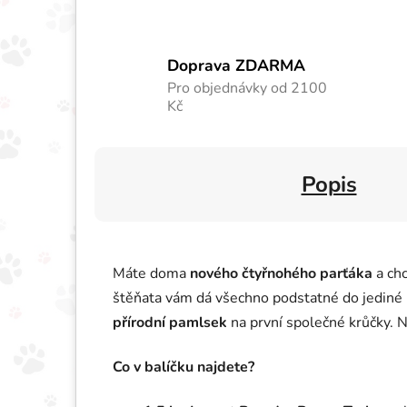
Doprava ZDARMA
Pro objednávky od 2100
Kč
Popis
Máte doma
nového čtyřnohého parťáka
a chc
štěňata vám dá všechno podstatné do jediné 
přírodní pamlsek
na první společné krůčky. Ne
Co v balíčku najdete?