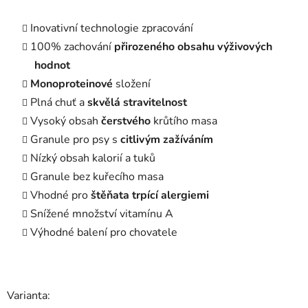
Inovativní technologie zpracování
100% zachování
přirozeného obsahu výživových
hodnot
Monoproteinové
složení
Plná chuť a
skvělá stravitelnost
Vysoký obsah
čerstvého
krůtího masa
Granule pro psy s
citlivým zažíváním
Nízký obsah kalorií a tuků
Granule bez kuřecího masa
Vhodné pro
štěňata trpící alergiemi
Snížené množství vitamínu A
Výhodné balení pro chovatele
Varianta: