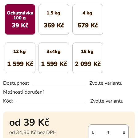
Ochutnávka
1,5 kg
4 kg
100 g
39 Kč
369 Kč
579 Kč
12 kg
3x4kg
18 kg
1 599 Kč
1 599 Kč
2 099 Kč
Dostupnost
Zvolte variantu
Možnosti doručení
Kód:
Zvolte variantu
od
39 Kč
od
34,80 Kč
bez DPH