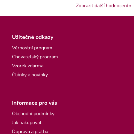
Zobrazit další hodnocení
Zápatí
Užitečné odkazy
Věrnostní program
Chovatelský program
Vzorek zdarma
Články a novinky
Informace pro vás
Obchodní podmínky
Jak nakupovat
Doprava a platba