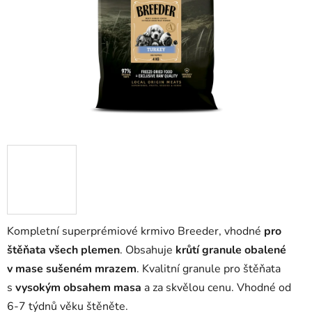
Kompletní
superprémiové
krmivo
Breeder, vhodné
pro
štěňata všech plemen
. Obsahuje
krůtí granule obalené
v mase sušeném mrazem
.
Kvalitní granule pro štěňata
s
vysokým obsahem masa
a za skvělou cenu. Vhodné od
6-7 týdnů věku štěněte.