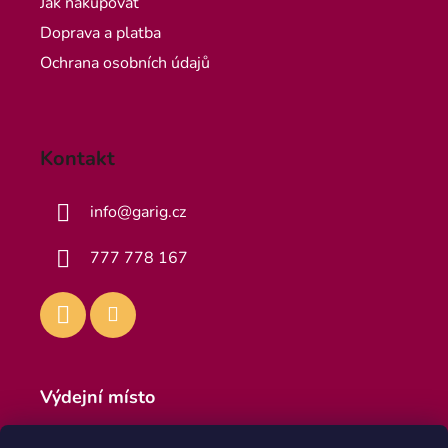
Jak nakupovat
Doprava a platba
Ochrana osobních údajů
Kontakt
info
@
garig.cz
777 778 167
Výdejní místo
Výdejna