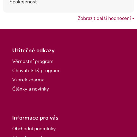
Spokojenost
Zobrazit další hodnocení
Zápatí
Užitečné odkazy
Věrnostní program
Chovatelský program
Vzorek zdarma
Články a novinky
Informace pro vás
Obchodní podmínky