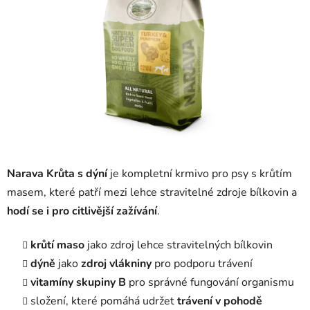
Narava Krůta s dýní
je kompletní krmivo pro psy s krůtím
masem, které patří mezi lehce stravitelné zdroje bílkovin a
hodí se i pro citlivější zažívání
.
krůtí maso
jako zdroj lehce stravitelných bílkovin
dýně
jako
zdroj vlákniny
pro podporu trávení
vitamíny skupiny B
pro správné fungování organismu
složení, které pomáhá udržet
trávení v pohodě