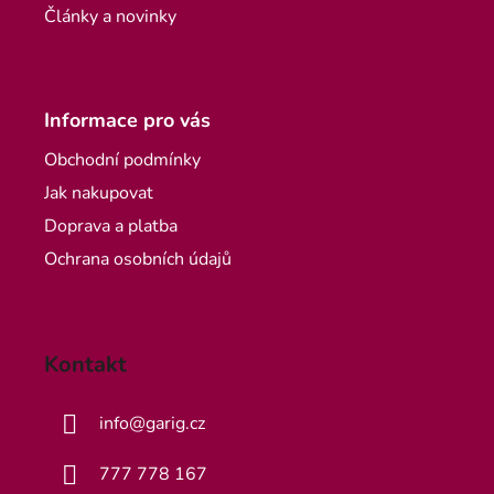
Články a novinky
Informace pro vás
Obchodní podmínky
Jak nakupovat
Doprava a platba
Ochrana osobních údajů
Kontakt
info
@
garig.cz
777 778 167