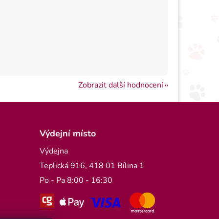
Zobrazit další hodnocení
Výdejní místo
Výdejna
Teplická 916, 418 01 Bílina 1
Po - Pa 8:00 - 16:30