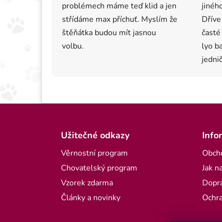
problémech máme teď klid a jen
jiného
střídáme max příchuť. Myslím že
Dříve
štěňátka budou mít jasnou
časté
volbu.
lyo b
jednič
Zápatí
Užitečné odkazy
Info
Věrnostní program
Obch
Chovatelský program
Jak n
Vzorek zdarma
Dopra
Články a novinky
Ochra