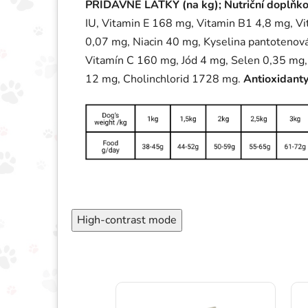
PŘÍDAVNÉ LÁTKY (na kg); Nutriční doplňko
IU, Vitamin E 168 mg, Vitamin B1 4,8 mg, V
0,07 mg, Niacin 40 mg, Kyselina pantotenová
Vitamín C 160 mg, Jód 4 mg, Selen 0,35 mg
12 mg, Cholinchlorid 1728 mg.
Antioxidanty
High-contrast mode