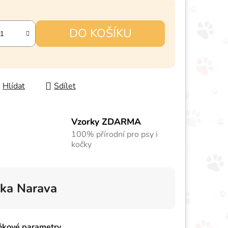
DO KOŠÍKU
Hlídat
Sdílet
Vzorky ZDARMA
100% přírodní pro psy i
kočky
ka
Narava
ňkové parametry