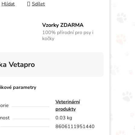
Hlídat
Sdílet
Vzorky ZDARMA
100% přírodní pro psy i
kočky
ka
Vetapro
ňkové parametry
Veterinární
orie
produkty
nost
0.03 kg
8606111951440