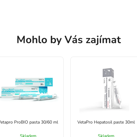
Mohlo by Vás zajímat
etapro ProBIO pasta 30/60 ml
VetaPro Hepatosil paste 30ml
Skladem
Skladem