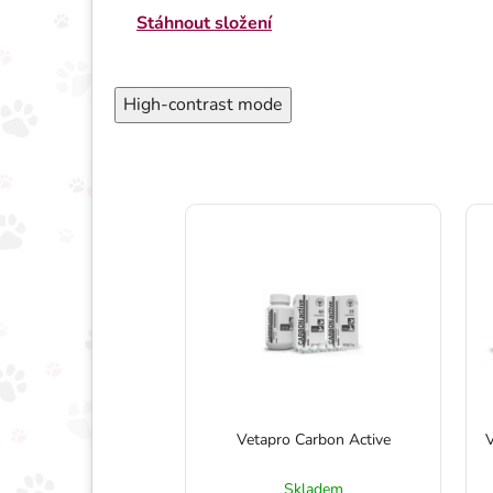
Stáhnout složení
High-contrast mode
enophtan 60 kapslí
Vetapro Carbon Active
V
Skladem
Skladem