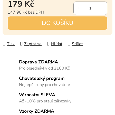
179 Kč
147,90 Kč bez DPH
Měrná cena:
DO KOŠÍKU
Tisk
Zeptat se
Hlídat
Sdílet
Doprava ZDARMA
Pro objednávky od 2100 Kč
Chovatelský program
Nejlepší ceny pro chovatele
Věrnostní SLEVA
Až -10% pro stálé zákazníky
Vzorky ZDARMA