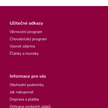
Zápatí
Užitečné odkazy
Věrnostní program
Chovatelský program
Vzorek zdarma
Články a novinky
Informace pro vás
Obchodní podmínky
Jak nakupovat
Doprava a platba
Ochrana osobních údajů