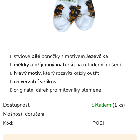
stylové
bílé
ponožky s motivem
Jezevčíka
měkký a příjemný materiál
na celodenní nošení
hravý motiv
, který rozsvítí každý outfit
univerzální velikost
originální dárek pro milovníky plemene
Dostupnost
Skladem
(1 ks)
Možnosti doručení
Kód:
POBJ