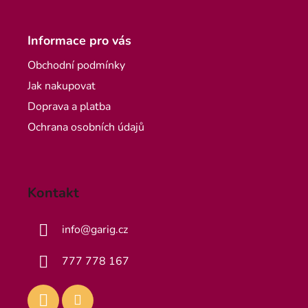
Informace pro vás
Obchodní podmínky
Jak nakupovat
Doprava a platba
Ochrana osobních údajů
Kontakt
info
@
garig.cz
777 778 167