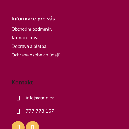
Informace pro vás
Obchodní podmínky
Jak nakupovat
Doprava a platba
Ochrana osobních údajů
Kontakt
info
@
garig.cz
777 778 167