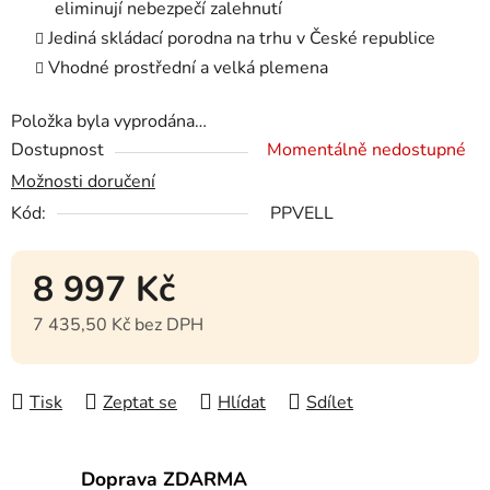
eliminují nebezpečí zalehnutí
Jediná skládací porodna na trhu v České republice
Vhodné prostřední a velká plemena
Položka byla vyprodána…
Dostupnost
Momentálně nedostupné
Možnosti doručení
Kód:
PPVELL
8 997 Kč
7 435,50 Kč bez DPH
Měrná cena:
Tisk
Zeptat se
Hlídat
Sdílet
Doprava ZDARMA